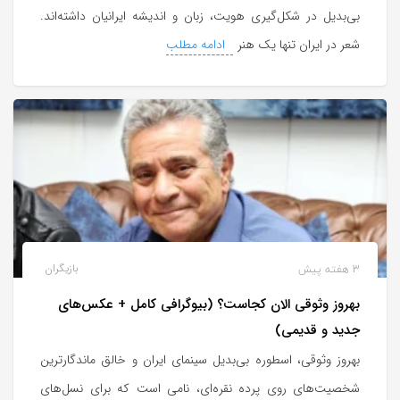
به
بی‌بدیل در شکل‌گیری هویت، زبان و اندیشه ایرانیان داشته‌اند.
اشتراک
شعر در ایران تنها یک هنر
ادامه مطلب
بگذارید.
کپی
لینک
3 هفته پیش
بازیگران
بهروز وثوقی الان کجاست؟ (بیوگرافی کامل + عکس‌های
جدید و قدیمی)
بهروز وثوقی، اسطوره بی‌بدیل سینمای ایران و خالق ماندگارترین
شخصیت‌های روی پرده نقره‌ای، نامی است که برای نسل‌های