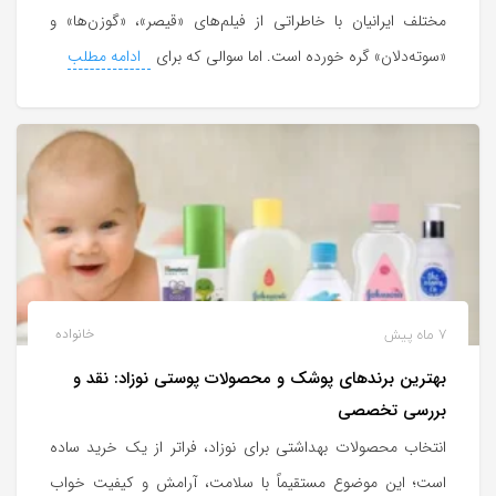
مختلف ایرانیان با خاطراتی از فیلم‌های «قیصر»، «گوزن‌ها» و
«سوته‌دلان» گره خورده است. اما سوالی که برای
ادامه مطلب
7 ماه پیش
خانواده
بهترین برندهای پوشک و محصولات پوستی نوزاد: نقد و
بررسی تخصصی
انتخاب محصولات بهداشتی برای نوزاد، فراتر از یک خرید ساده
است؛ این موضوع مستقیماً با سلامت، آرامش و کیفیت خواب