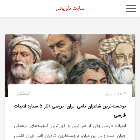
اشتراک
گذاری
با
استفاده
از
روش‌های
زیر
می‌توانید
این
3 هفته پیش
گردشگری
صفحه
برجسته‌ترین شاعران نامی ایران: بررسی آثار ۵ ستاره ادبیات
را
فارسی
با
دوستان
ادبیات فارسی یکی از غنی‌ترین و کهن‌ترین گنجینه‌های فرهنگی
خود
جهان است و در این میان، برجسته‌ترین شاعران نامی ایران نقشی