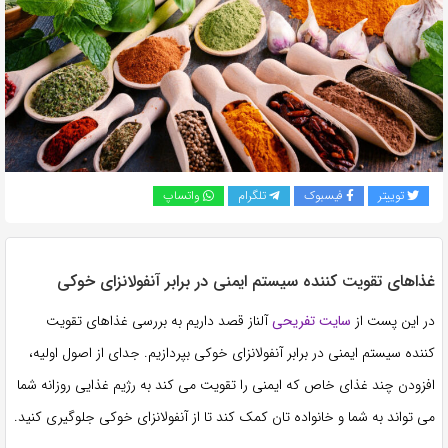
به
اشتراک
بگذارید.
کپی
لینک
توییتر
فیسبوک
تلگرام
واتساپ
غذاهای تقویت کننده سیستم ایمنی در برابر آنفولانزای خوکی
در این پست از
سایت تفریحی
آلناز قصد داریم به بررسی غذاهای تقویت
کننده سیستم ایمنی در برابر آنفولانزای خوکی بپردازیم. جدای از اصول اولیه،
افزودن چند غذای خاص که ایمنی را تقویت می کند به رژیم غذایی روزانه شما
می تواند به شما و خانواده تان کمک کند تا از آنفولانزای خوکی جلوگیری کنید.