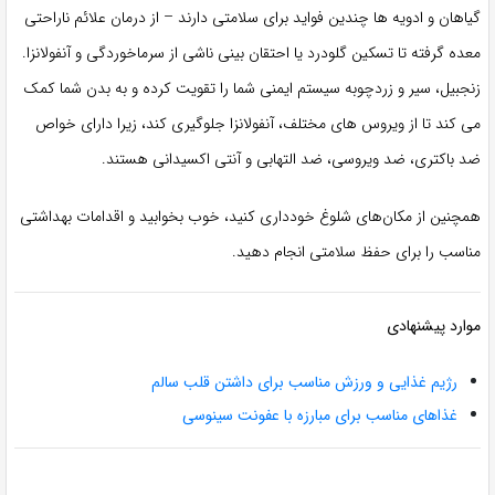
گیاهان و ادویه ها چندین فواید برای سلامتی دارند – از درمان علائم ناراحتی
معده گرفته تا تسکین گلودرد یا احتقان بینی ناشی از سرماخوردگی و آنفولانزا.
زنجبیل، سیر و زردچوبه سیستم ایمنی شما را تقویت کرده و به بدن شما کمک
می کند تا از ویروس های مختلف، آنفولانزا جلوگیری کند، زیرا دارای خواص
ضد باکتری، ضد ویروسی، ضد التهابی و آنتی اکسیدانی هستند.
همچنین از مکان‌های شلوغ خودداری کنید، خوب بخوابید و اقدامات بهداشتی
مناسب را برای حفظ سلامتی انجام دهید.
موارد پیشنهادی
رژیم غذایی و ورزش مناسب برای داشتن قلب سالم
غذاهای مناسب برای مبارزه با عفونت سینوسی