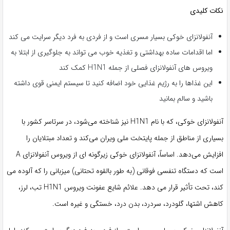
نکات کلیدی
آنفولانزای خوکی بسیار مسری است و از فردی به فرد دیگر سرایت می کند
اما اقدامات ساده بهداشتی و تغذیه خوب می تواند به جلوگیری از ابتلا به
ویروس های آنفولانزای فصلی از جمله H1N1 کمک کند
این غذاها را به رژیم غذایی خود اضافه کنید تا سیستم ایمنی قوی داشته
باشید و سالم بمانید
آنفولانزای خوکی، که با نام H1N1 نیز شناخته می‌شود، در سرتاسر کشور با
بسیاری از مناطق از جمله پایتخت ملی ویران می‌کند و تعداد مبتلایان را
افزایش می‌دهد. اساساً، آنفولانزای خوکی زیرگونه ای از ویروس آنفولانزای A
است که دستگاه تنفسی فوقانی (به طور بالقوه تحتانی) میزبانی را که آلوده می
کند، تحت تأثیر قرار می دهد. علائم شایع عفونت ویروس H1N1 تب، لرز،
کاهش اشتها، گلودرد، سردرد، بدن درد، خستگی و غیره است.