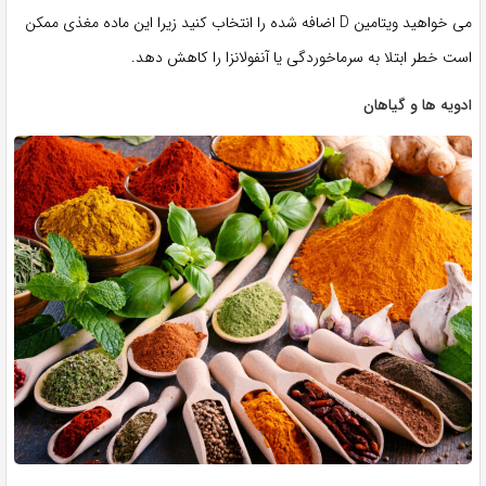
می خواهید ویتامین D اضافه شده را انتخاب کنید زیرا این ماده مغذی ممکن
است خطر ابتلا به سرماخوردگی یا آنفولانزا را کاهش دهد.
ادویه ها و گیاهان