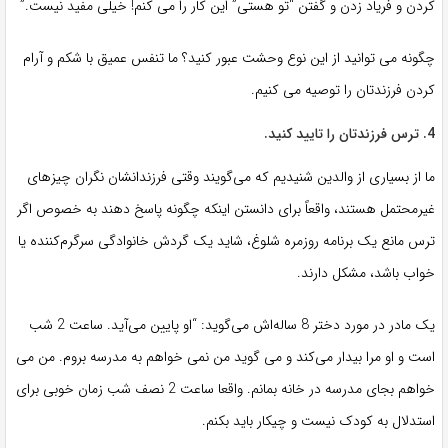
کردن و فریاد زدن و گفتن “تو هستی” این کار را می کنم! خیلی مفید نیست.”
چگونه می توانید از این نوع وحشت عبور کنید؟ ما تنفس عمیق با شکم و آرام
کردن فرزندتان را توصیه می کنیم.
4. ترس فرزندتان را تایید کنید.
ما از بسیاری از والدین شنیدیم که می‌گویند وقتی فرزندانشان نگران چیزهای
غیرمحتمل هستند، واقعاً برای دانستن اینکه چگونه پاسخ دهند به خصوص اگر
ترس مانع یک برنامه روزمره شلوغ، شاید یک گردش خانوادگی سرگرم‌کننده یا
خواب باشد، مشکل دارند.
یک مادر در مورد دختر 8 ساله‌اش می‌گوید: “او پایین می‌آید. ساعت 2 شب
است و او مرا بیدار می‌کند و می گوید من نمی خواهم به مدرسه بروم. من می
خواهم بجای مدرسه در خانه بمانم. واقعا ساعت 2 نصف شب زمان خوبی برای
استدلال به کودک نیست و چیکار باید بکنم.