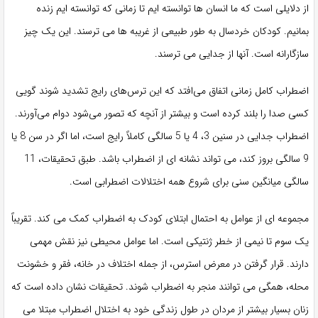
از دلایلی است که ما انسان ها توانسته ایم تا زمانی که توانسته ایم زنده
بمانیم. کودکان خردسال به طور طبیعی از غریبه ها می ترسند. این یک چیز
سازگارانه است. آنها از جدایی می ترسند.
اضطراب کامل زمانی اتفاق می‌افتد که این ترس‌های رایج تشدید شوند گویی
کسی صدا را بلند کرده است و بیشتر از آنچه که تصور می‌شود دوام می‌آورند.
اضطراب جدایی در سنین 3، 4 یا 5 سالگی کاملاً رایج است، اما اگر در سن 8 یا
9 سالگی بروز کند، می تواند نشانه ای از اضطراب باشد. طبق تحقیقات، 11
سالگی میانگین سنی برای شروع همه اختلالات اضطرابی است.
مجموعه ای از عوامل به احتمال ابتلای کودک به اضطراب کمک می کند. تقریباً
یک سوم تا نیمی از خطر ژنتیکی است. اما عوامل محیطی نیز نقش مهمی
دارند. قرار گرفتن در معرض استرس، از جمله اختلاف در خانه، فقر و خشونت
محله، همگی می توانند منجر به اضطراب شوند. تحقیقات نشان داده است که
زنان بسیار بیشتر از مردان در طول زندگی خود به اختلال اضطراب مبتلا می