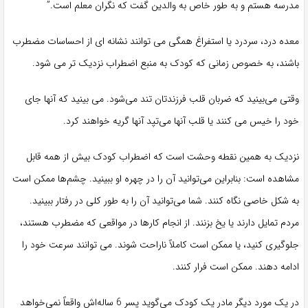
مدرسه هستم و به طور خاص به والدین گفت که نگران معلم است.”
معده درد، سردرد یا استفراغ همگی می توانند نشانه ای از احساسات مضطرب
باشند، به خصوص زمانی که کودک به منبع اضطراب نزدیک تر می شود.
وقتی می‌بینید که ضربان قلب فرزندتان تند می‌شود. می بینید که آنها جای
خود را خیس می کنند یا قلب آنها می‌تپد آنها گریه خواهند کرد.
نزدیک به همین نقطه وحشت است که اضطراب کودک بیش از همه قابل
مشاهده است: بنابراین می‌توانید آن را در چهره او ببینید. چشم‌ها ممکن است
به شکل خاصی نگاه کنند. شما می‌توانید آن را به طور کلی در رفتار ببینید.
مردم تمایل دارند یا یخ بزنند. از انجام کارها در مواقعی که مضطرب هستند،
جلوگیری کنید، یا ممکن است کاملاً ناراحت شوند. می توانند سرعت خود را
ادامه دهند. ممکن است فرار کنند.
در یک مورد دیگر مادر یک کودک می‌گوید پسر 6 ساله‌اش واقعاً نمی‌خواهد