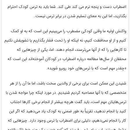
اضطراب دست و پنجه نرم می کند طی کند. شما باید به ترس کودک احترام
بگذارید، اما این به معنای تسلیم شدن در برابر ترس نیست.
واکنش اولیه ما وقتی کودکی مضطرب را می‌بینیم این است که به او کمک
کنیم و از او محافظت کنیم، نه اینکه او را تحت فشار بگذاریم یا تشویقش نکنیم
تا کارهایی را که از آنها می‌ترسند، انجام دهند. اما، یکی از چیزهایی که
محققان از سال‌ها مطالعه درباره اضطراب در کودکان آموخته‌اند این است که
«چقدر مهم است که با ترس‌های خود روبرو شوید».
شنیدن این ممکن است برای برخی از والدین سخت باشد، اما ما آن را از هر
متخصصی که با آنها مصاحبه کردیم شنیدیم. در مورد اینکه چرا مواجه شدن با
ترس‌هایتان مهم است، باید گفت هرچه بیشتر از انجام برخی کارها اجتناب
کنید یا انجام ندهید، تقریباً به طور ضمنی به کودک یاد می‌دهید که اگر این
کار را انجام نمی‌دهیم، دلیلی برای اضطراب یا ترس وجود دارد. چیزهایی که
دشوار هستند. این پیام را می فرستد که “اوه خوب، یک جزء خطرناک بالقوه