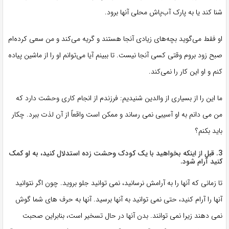
شنا کند یا به پارک آب‌پاش محلی آنها برود.
او فقط می‌گوید بچه‌های زیادی آنجا هستند و گریه می‌کند و من سعی کرده‌ام
صبح زود بروم وقتی کسی آنجا نیست. تا ببینم آیا می‌توانم او را از ماشین پیاده
کنم و او این کار را نمی‌کند.
ما این را از بسیاری از والدین شنیدیم: فرزندم از انجام کاری وحشت دارد که
من می دانم به او آسیبی نمی رساند و ممکن است واقعاً از آن لذت ببرد. چکار
باید بکنم؟
3. قبل از اینکه بخواهید با یک کودک وحشت زده استدلال کنید، به او کمک
کنید آرام شود.
تا زمانی که آنها را به آرامش نرسانید، نمی توانید جلو بروید. چون اگر نتوانید
آنها را آرام کنید، حتی نمی توانید به آنها برسید. آنها به حرف های شما گوش
نمی دهند زیرا نمی توانند. بدن آنها در حال تسخیر است، بنابراین صحبت