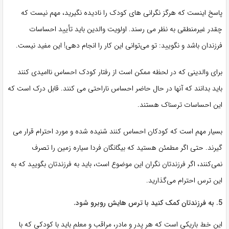
پاسخ اینست که هرگز نگرانی های کودک را نادیده نگیرید، مهم نیست که
چقدر غیرمنطقی به نظر می رسند. اولویت والدین باید تأیید احساسات
فرزندان باشد و نگویید: تو می‌توانی این کار را انجام دهی! این مفید نیست.
برای والدینی که در لحظه ممکن است از رفتار کودک احساس ناامیدی کنند
باید بدانند که آنها در حال حاضر احساس ناراحتی می کنند. قابل درک است که
این احساسات ترسناک هستند.
بسیار مهم است که کودکان احساس کنند شنیده شده و مورد احترام قرار می
گیرند. حتی اگر مطمئن هستید که بیگانگان فردا سیاره زمین را تصرف
نمی‌کنند، اگر فرزندتان نگران این موضوع است، باید به فرزندتان بگویید که به
این ترس احترام می‌گذارید.
5. به فرزندتان کمک کنید با ترس هایش روبرو شود.
این خط باریکی است که هر پدر و مادر، مراقب و معلم باید با کودکی که با