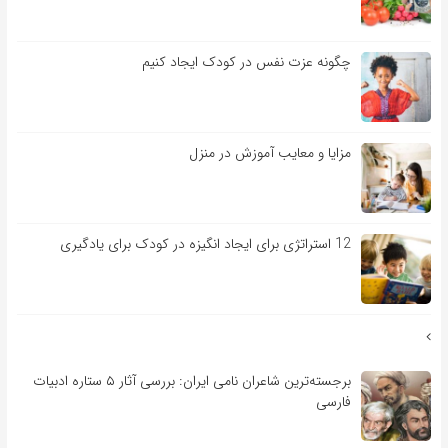
چگونه عزت نفس در کودک ایجاد کنیم
مزایا و معایب آموزش در منزل
12 استراتژی برای ایجاد انگیزه در کودک برای یادگیری
برجسته‌ترین شاعران نامی ایران: بررسی آثار ۵ ستاره ادبیات
فارسی