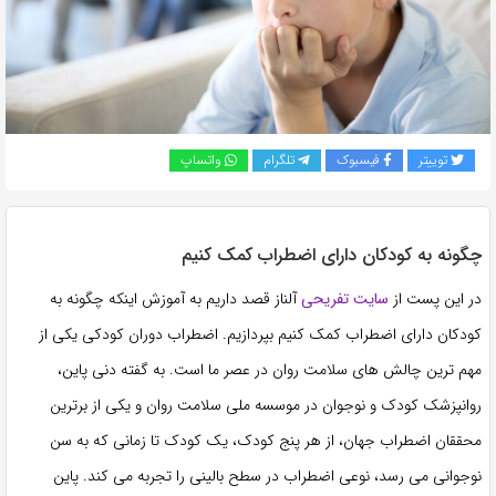
به
اشتراک
بگذارید.
کپی
توییتر
فیسبوک
تلگرام
واتساپ
لینک
چگونه به کودکان دارای اضطراب کمک کنیم
در این پست از
سایت تفریحی
آلناز قصد داریم به آموزش اینکه چگونه به
کودکان دارای اضطراب کمک کنیم بپردازیم. اضطراب دوران کودکی یکی از
مهم ترین چالش های سلامت روان در عصر ما است. به گفته دنی پاین،
روانپزشک کودک و نوجوان در موسسه ملی سلامت روان و یکی از برترین
محققان اضطراب جهان، از هر پنج کودک، یک کودک تا زمانی که به سن
نوجوانی می رسد، نوعی اضطراب در سطح بالینی را تجربه می کند. پاین