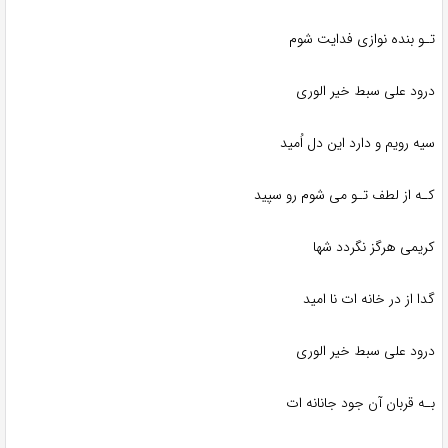
تـو بنده نوازی فدایت شوم
درود علی سبط خیر الوری
سیه رویم و دارد این دل اُمید
کـه از لطف تـو می شوم رو سپید
کریمی هرگز نگردد شها
گدا از در خانه ات نا امید
درود علی سبط خیر الوری
بـه قربان آن جود جانانه ات