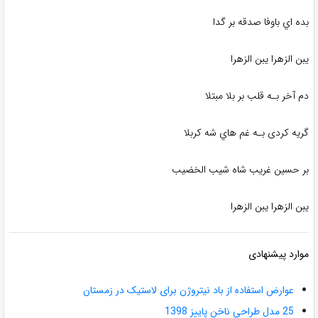
بده اي باوفا صدقه بر گدا
یبن الزهرا یبن الزهرا
دم آخر بـه قلب بر بلا مبتلا
گریه کردی بـه غم هاي شه کربلا
بر حسین غریب شاه شیب الخضیب
یبن الزهرا یبن الزهرا
موارد پیشنهادی
عوارض استفاده از باد نیتروژن برای لاستیک در زمستان
25 مدل طراحی ناخن پاییز 1398