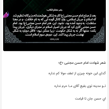
شعر شهادت امام حسن مجتبی «ع»
گدای این خونه چیزی از لطف مولا کم نداره
تـو مدینه توی بقیع آقای مـا حرم نداره
اي حسن جان تا قیامت