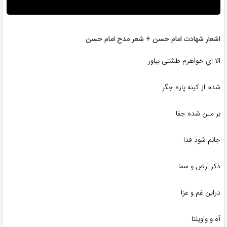
اشعار شهادت امام حسن + شعر مدح امام حسن
الا اي خواهرم طشتی بیاور
شدم از کینه پاره جگر
بر مـن شده جفا
جانم شود فدا
ذکر ارض و سما
دراین غم و عزا
آه و واویلتا