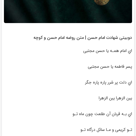
دوبیتی شهادت امام حسن | متن روضه امام حسن و کوچه
اي امام همـه یا حسن مجتبی
پسر فاطمه یا حسن مجتبی
اي دلت پر شرر پاره پاره جگر
یبن الزهرا یبن الزهرا
اي بـه قربان آن طلعت چون ماه تـو
تـو کریمی و مـا سائل درگاه تـو