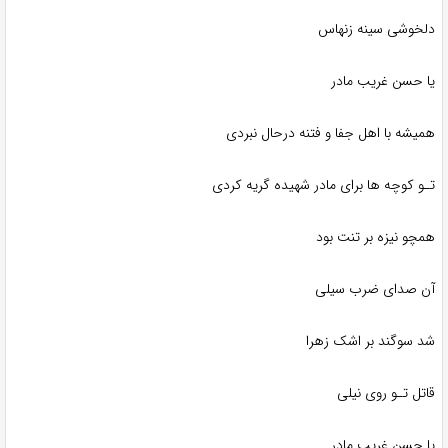
دلخوشی سینه زنهاس
یا حسن غریب مادر
همیشه با اهل جفا و فتنه درحال نبردی
تـو کوچه ها برای مادر شهیده گریه کردی
همچو نیزه بر تنت بود
آن صدای ضرب سیلی
شد سوگند بر اشک زهرا
قاتل تـو روی نیلی
یا حسن غریب مادر