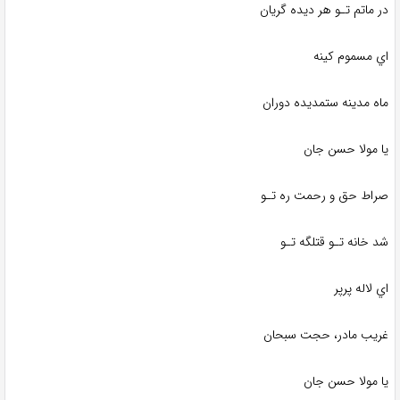
در ماتم تـو هر دیده گریان
اي مسموم کینه
ماه مدینه ستمدیده دوران
یا مولا حسن‌ جان
صراط حق و رحمت ره تـو
شد خانه تـو قتلگه تـو
اي لاله پرپر
غریب مادر، حجت سبحان
یا مولا حسن‌ جان