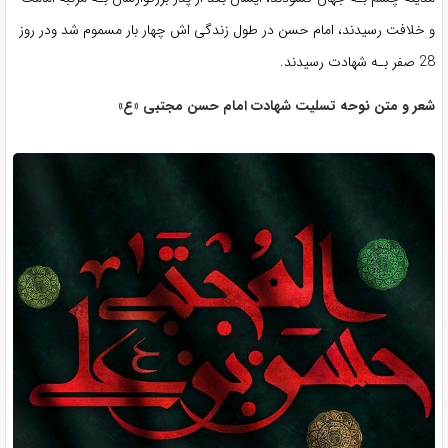
و خلافت رسیدند، امام حسن در طول زندگی اش چهار بار مسموم شد ودر روز
28 صفر بـه شهادت رسیدند.
شعر و متن نوحه تسلیت شهادت امام حسن مجتبی «ع»