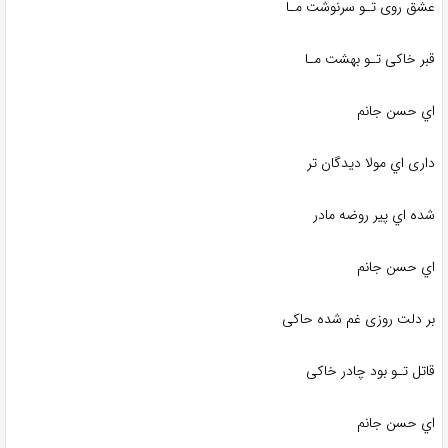
عشق روی تـو سرنوشت مـا
قبر خاکی تـو بهشت مـا
اي حسن جانم
داری اي مولا دیدگان تر
شده اي پیر روضه مادر
اي حسن جانم
بر دلت روزی غم شده حاکی
قاتل تـو بود چادر خاکی
اي حسن جانم