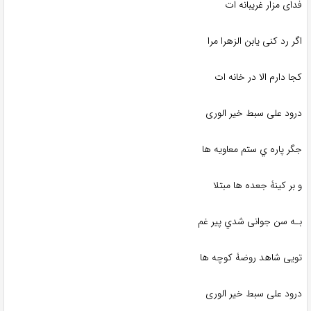
فدای مزار غریبانه ات
اگر رد کنی یابن الزهرا مرا
کجا دارم الا در خانه ات
درود علی سبط خیر الوری
جگر پاره ي ستم معاویه ها
و بر کینۀ جعده ها مبتلا
بـه سن جوانی شدي پیر غم
تویی شاهد روضۀ کوچه ها
درود علی سبط خیر الوری