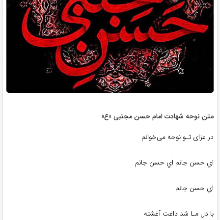
متن نوحه شهادت امام حسن مجتبی «ع»
در عزای تـو نوحه می‌خوانم
اي حسن‌ جانم اي حسن جانم
اي حسن جانم
با دل مـا شد داغت آغشته