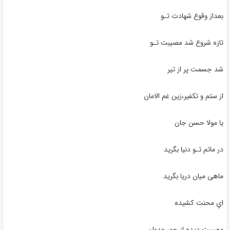
بعداز وقوع شهادت تـو
تازه شروع شد مصیبت تـو
شد جسمت پر از تیر
از ستم و تکفیر،زین غم الامان
یا مولا حسن‌ جان
در ماتم تـو دنیا بگرید
ماهی میان دریا بگرید
اي محنت کشیده
مصیبت دیده از جور عدوان