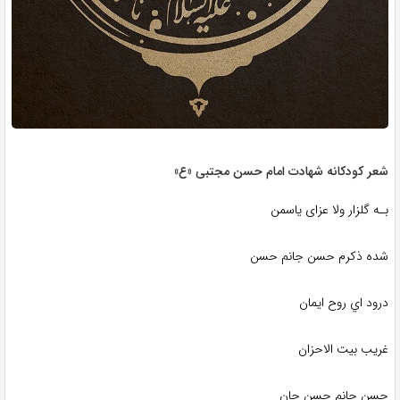
شعر کودکانه شهادت امام حسن مجتبی «ع»
بـه گلزار ولا عزای یاسمن
شده ذکرم حسن جانم حسن
درود اي روح ایمان
غریب بیت الاحزان
حسن جانم حسن جان