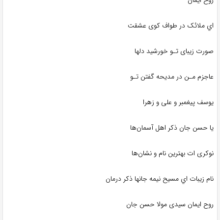
اي ملائک در طواف کوی عشقت
صورت زیبای تـو خورشید دلها
عاجزم‌ مـن در مدیحه گفتن تـو
یوسف پیغمبر و علی و زهرا
یا حسن جان ذکر اهل آسمان‌ها
نوکری ات بهترین نام و نشان‌ها
نام زیبات اي مسیح نیمه جانها ذکر درمان
روح ایمان سیدی مولا حسن جان