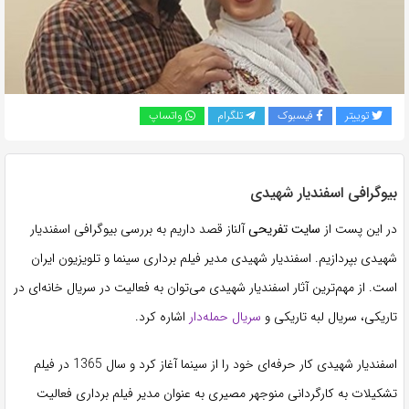
به
اشتراک
بگذارید.
توییتر
فیسبوک
تلگرام
واتساپ
کپی
لینک
بیوگرافی اسفندیار شهیدی
در این پست از
سایت تفریحی
آلناز قصد داریم به بررسی بیوگرافی اسفندیار
شهیدی بپردازیم. اسفندیار شهیدی مدیر فیلم برداری سینما و تلویزیون ایران
است. از مهم‌ترین آثار اسفندیار شهیدی می‌توان به فعالیت در سریال خانه‌ای در
تاریکی، سریال لبه تاریکی و
سریال حمله‌دار
اشاره کرد.
اسفندیار شهیدی کار حرفه‌ای خود را از سینما آغاز کرد و سال 1365 در فیلم
تشکیلات به کارگردانی منوجهر مصیری به عنوان مدیر فیلم برداری فعالیت