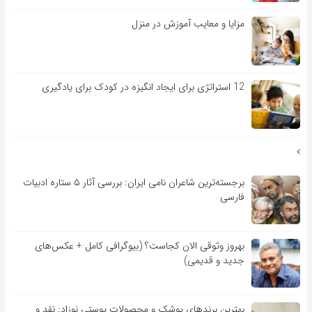
مزایا و معایب آموزش در منزل
12 استراتژی برای ایجاد انگیزه در کودک برای یادگیری
برجسته‌ترین شاعران نامی ایران: بررسی آثار ۵ ستاره ادبیات
فارسی
بهروز وثوقی الان کجاست؟ (بیوگرافی کامل + عکس‌های
جدید و قدیمی)
بهترین برندهای پوشک و محصولات پوستی نوزاد: نقد و