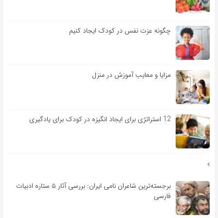
چگونه عزت نفس در کودک ایجاد کنیم
مزایا و معایب آموزش در منزل
12 استراتژی برای ایجاد انگیزه در کودک برای یادگیری
برجسته‌ترین شاعران نامی ایران: بررسی آثار ۵ ستاره ادبیات
فارسی