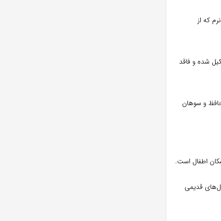
رم که از
 دنیا که از ۹۹.۹٪ آب تشکیل شده و فاقد
محافظ و سوهان
کان اطفال است.
دل‌های قدیمی