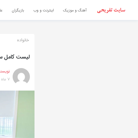
اشتراک گذاری
آهنگ و موزیک
اینترنت و وب
بازیگران
عل
با استفاده از روش‌های زیر می‌توانید این صفحه را با دوستان خود به
اشتراک بگذارید.
خانواده
کپی لینک
لیست کامل سی
نویسند
7 ماه پیش