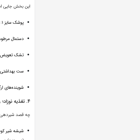
این بخش جایی است
پوشک سایز ۱:
د
دستمال مرطوب 
تشک تعویض نا
ست بهداشتی:
شوینده‌های ارگ
۴. تغذیه نوزاد؛ وسایل مورد نیاز مادر و کودک
چه قصد شیردهی ط
شیشه شیر کو