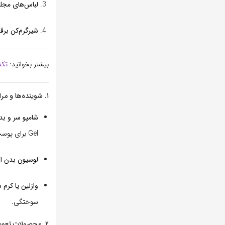
لباس‌های مجلس
شیرگرم‌کن برق
بیشتر بخوانید:
تکن
۱. شوینده‌ها و مراقبت پوستی (بدون مواد شیمیایی)
شامپو سر و بدن موس
Gel برای پوست‌های حساس عالی است.
لوسیون بدن ارگانیک 
وازلین یا کرم سوخ
سوختگی.
۲. محصولات تعویض و بهداشت روزانه