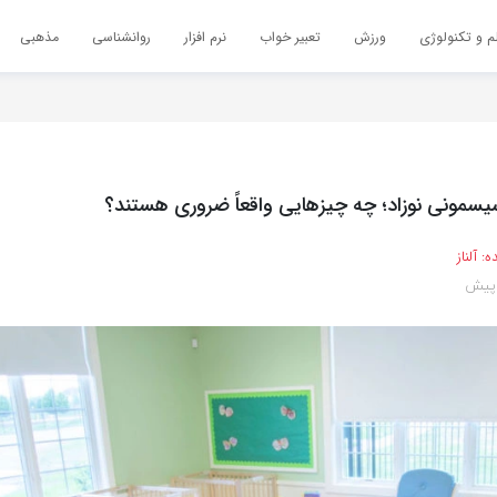
م و تکنولوژی
ورزش
تعبیر خواب
نرم افزار
روانشناسی
مذهبی
سمونی نوزاد؛ چه چیزهایی واقعاً ضروری هستند؟
ه:
آلناز