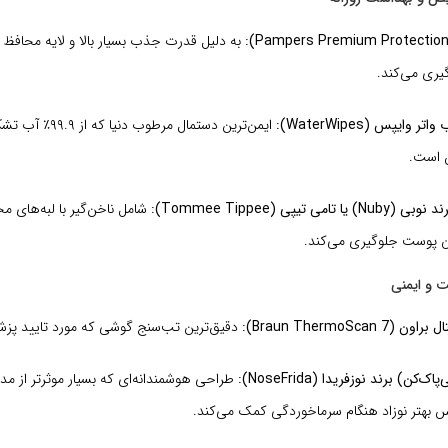
به دلیل قدرت جذب بسیار بالا و لایه محافظ ن
ری می‌کند.
وایپس (WaterWipes):
ایمن‌ترین دستمال مرطوب
 است.
می تیپی (Tommee Tippee):
شامل ناخن‌گیر با لبه‌های 
دن پوست جلوگیری می‌کند.
Braun ThermoScan):
دقیق‌ترین تب‌سنج گوشی که مورد تایید پزش
ک‌کن) برند نوزفریدا (NoseFrida):
طراحی هوشمندانه‌ای که بسیار موثرتر از م
 بهتر نوزاد هنگام سرماخوردگی کمک می‌کند.