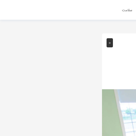
سلامت
0