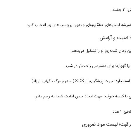
ش:
۳ جفت.
یشه لباس‌های
۱۰۰٪ پنبه‌ای
و بدون برچسب‌های زبر انتخاب کنید.
ن زمان شبانه‌روز او را تشکیل می‌دهد.
ا گهواره:
برای دسترسی راحت‌تر در شب.
تاندارد:
جهت پیشگیری از SIDS (سندرم مرگ ناگهانی نوزاد).
 یا کیسه خواب:
جهت ایجاد حس امنیت شبیه به رحم مادر.
نخی:
۱ عدد.