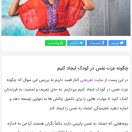
به
اشتراک
بگذارید.
کپی
توییتر
فیسبوک
تلگرام
واتساپ
لینک
چگونه عزت نفس در کودک ایجاد کنیم
در این پست از
سایت تفریحی
آلناز قصد داریم به بررسی این سوال که چگونه
عزت نفس در کودک ایجاد کنیم بپردازیم. به جای تعریف و تمجید، به فرزندتان
کمک کنید تا مهارت هایی را برای تکمیل چالش ها به تنهایی توسعه دهد و
اجازه دهید شایستگی اعتماد به نفس را ایجاد کند.
بچه‌هایی که اعتماد به نفس پایینی دارند دائماً نگران هستند آیا من به اندازه