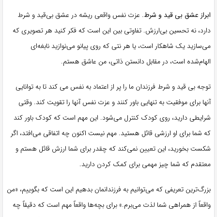
ابراز عشق بی قید و شرط.
عزت نفس واقعی ریشه در عشق بی‌قید و شرط
دارد، نه تحسین بی‌ارزش. تفاوتی بین این است که فکر کنید هر تصویری که
می‌سازید یک شاهکار است، یا هر نتی که روی پیانو می‌نوازید نابغه‌ای
الهام‌شده است، در مقابل دانستن ذاتی، من عاشق هستم.
توجه بی قید و شرط فرزندان ما را پر از اعتماد به نفس می کند تا به توانایی
آنها برای موفقیت به تنهایی باور کنند و عزت نفس آنها را تقویت کند. وقتی
شرایطی دارید، روی کودک کنترل می‌شود. این مهم است که کودک باور کند
که شما برای او ارزشی قائل هستید. مهم نیست اکنون چه اتفاقی می‌افتد، اگر
شکست بخورید، این تعیین نمی‌کند که چقدر برای شما ارزش قائل هستم و
معتقدم که شما چیز مهمی برای کمک کردن دارید.
بزرگ‌ترین تعریفی که می‌توانیم به فرزندانمان بدهیم این است که بگوییم، «من
واقعاً از همراهی شما لذت می‌برم.» برای بچه‌ها واقعاً مهم است که دقیقاً چه