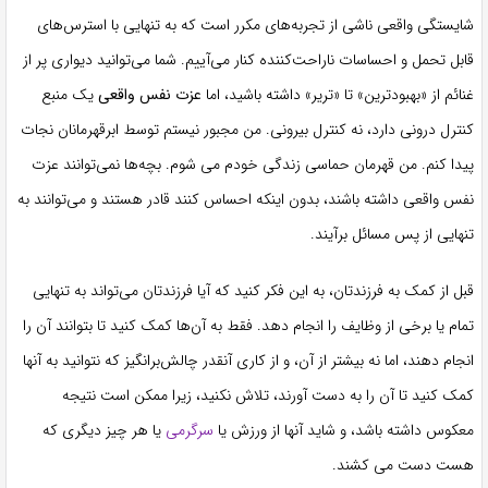
شایستگی واقعی ناشی از تجربه‌های مکرر است که به تنهایی با استرس‌های
قابل تحمل و احساسات ناراحت‌کننده کنار می‌آییم. شما می‌توانید دیواری پر از
غنائم از «بهبودترین» تا «تریر» داشته باشید، اما
عزت نفس واقعی
یک منبع
کنترل درونی دارد، نه کنترل بیرونی. من مجبور نیستم توسط ابرقهرمانان نجات
پیدا کنم. من قهرمان حماسی زندگی خودم می شوم. بچه‌ها نمی‌توانند عزت
نفس واقعی داشته باشند، بدون اینکه احساس کنند قادر هستند و می‌توانند به
تنهایی از پس مسائل برآیند.
قبل از کمک به فرزندتان، به این فکر کنید که آیا فرزندتان می‌تواند به تنهایی
تمام یا برخی از وظایف را انجام دهد. فقط به آن‌ها کمک کنید تا بتوانند آن را
انجام دهند، اما نه بیشتر از آن، و از کاری آنقدر چالش‌برانگیز که نتوانید به آنها
کمک کنید تا آن را به دست آورند، تلاش نکنید، زیرا ممکن است نتیجه
معکوس داشته باشد، و شاید آنها از ورزش یا
سرگرمی
یا هر چیز دیگری که
هست دست می کشند.