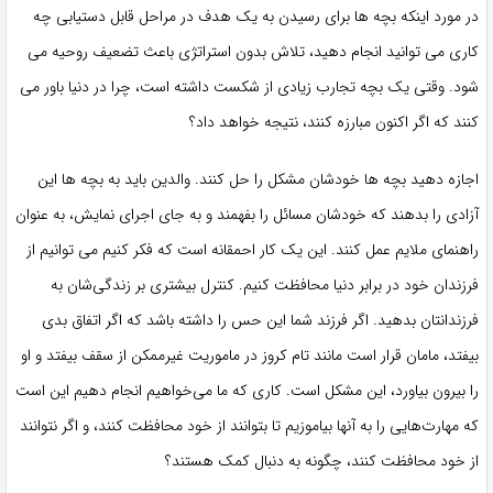
در مورد اینکه بچه ها برای رسیدن به یک هدف در مراحل قابل دستیابی چه
کاری می توانید انجام دهید، تلاش بدون استراتژی باعث تضعیف روحیه می
شود. وقتی یک بچه تجارب زیادی از شکست داشته است، چرا در دنیا باور می
کنند که اگر اکنون مبارزه کنند، نتیجه خواهد داد؟
اجازه دهید بچه ها خودشان مشکل را حل کنند. والدین باید به بچه ها این
آزادی را بدهند که خودشان مسائل را بفهمند و به جای اجرای نمایش، به عنوان
راهنمای ملایم عمل کنند. این یک کار احمقانه است که فکر کنیم می توانیم از
فرزندان خود در برابر دنیا محافظت کنیم. کنترل بیشتری بر زندگی‌شان به
فرزندانتان بدهید. اگر فرزند شما این حس را داشته باشد که اگر اتفاق بدی
بیفتد، مامان قرار است مانند تام کروز در ماموریت غیرممکن از سقف بیفتد و او
را بیرون بیاورد، این مشکل است. کاری که ما می‌خواهیم انجام دهیم این است
که مهارت‌هایی را به آنها بیاموزیم تا بتوانند از خود محافظت کنند، و اگر نتوانند
از خود محافظت کنند، چگونه به دنبال کمک هستند؟