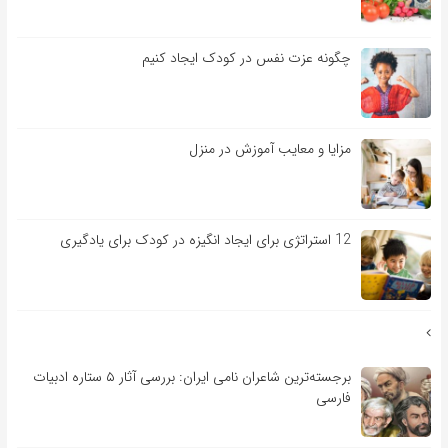
چگونه عزت نفس در کودک ایجاد کنیم
مزایا و معایب آموزش در منزل
12 استراتژی برای ایجاد انگیزه در کودک برای یادگیری
برجسته‌ترین شاعران نامی ایران: بررسی آثار ۵ ستاره ادبیات
فارسی