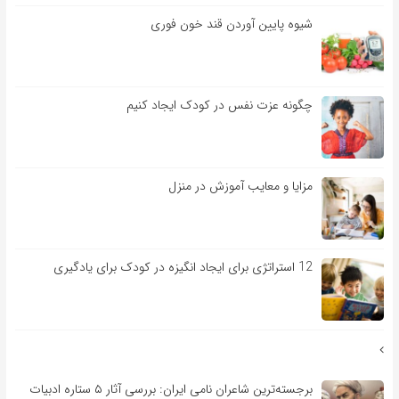
شیوه پایین آوردن قند خون فوری
چگونه عزت نفس در کودک ایجاد کنیم
مزایا و معایب آموزش در منزل
12 استراتژی برای ایجاد انگیزه در کودک برای یادگیری
برجسته‌ترین شاعران نامی ایران: بررسی آثار ۵ ستاره ادبیات