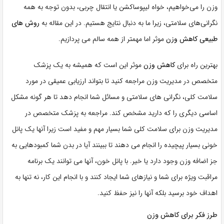
وزن را می‌خواهیم، ​​خواه لیپوساکشن یا انتقال چربی، بدون توجه به همه
نگرانی‌های سلامتی، زیرا ما به دنبال نتایج هستیم. در این مقاله به
روش های
طبیعی کاهش وزن
موثر اما مهمتر از همه سالم می پردازیم.
بهترین راه برای
کاهش وزن
موثر این است که همیشه به یک پزشک
متخصص در مدیریت وزن مراجعه کنید تا بتواند ارزیابی عمیقی در مورد
سلامت کلی، نگرانی های سلامتی و مسائل شما انجام دهد تا هر گونه مشکل
اساسی دیگری را که دارید مشخص کند. مراجعه به پزشک متخصص در
مدیریت وزن برای سلامت کلی شما بسیار مهم و مفید است زیرا آنها یک پانل
خونی بسیار پیچیده را انجام می دهند تا ببینند آیا در بدن شما کمبودهایی به
جز اضافه وزن وجود دارد یا خیر. با پانل خون، آنها می توانند یک برنامه
مراقبت ویژه برای شما و نیازهای شما ایجاد کنند و با انجام این کار، نه تنها به
اهداف خود برسید بلکه آنها را نیز حفظ کنید.
طرز فکر برای کاهش وزن